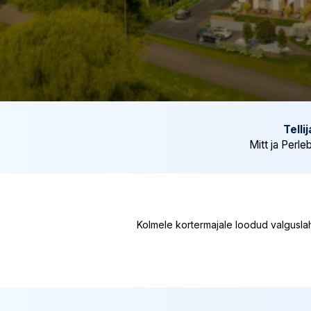
Tellij
Mitt ja Perl
Kolmele kortermajale loodud valguslahe