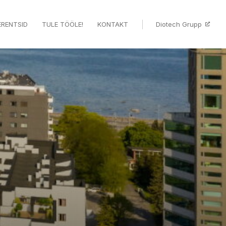
ERENTSID
TULE TÖÖLE!
KONTAKT
Diotech Grupp