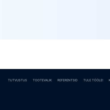
TUTVUSTUS
TOOTEVALIK
REFERENTSID
TULE TÖÖLE!