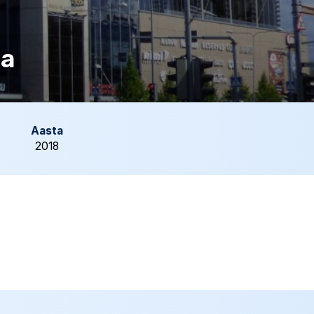
ja
Aasta
2018