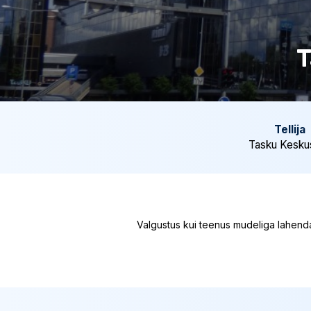
T
Tellija
Tasku Kesku
Valgustus kui teenus mudeliga lahend