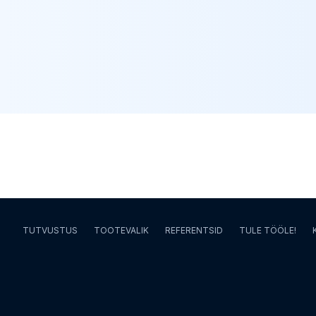
TUTVUSTUS
TOOTEVALIK
REFERENTSID
TULE TÖÖLE!