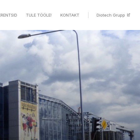
ERENTSID
TULE TÖÖLE!
KONTAKT
Diotech Grupp