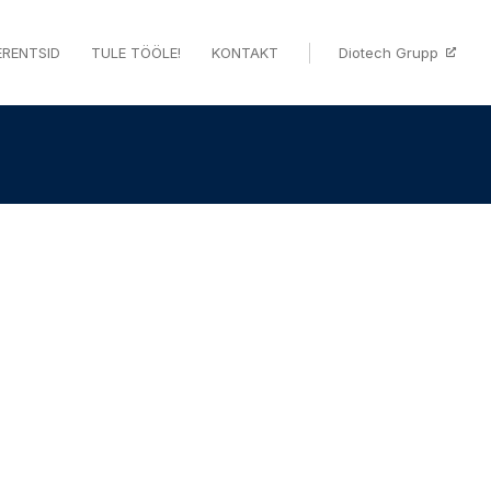
ERENTSID
TULE TÖÖLE!
KONTAKT
Diotech Grupp